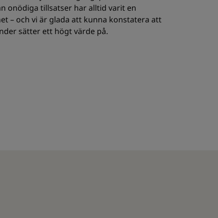
nödiga tillsatser har alltid varit en
et – och vi är glada att kunna konstatera att
der sätter ett högt värde på.