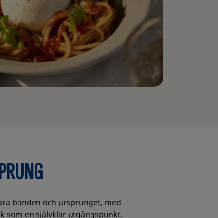
SPRUNG
 nära bonden och ursprunget, med
kök som en självklar utgångspunkt.