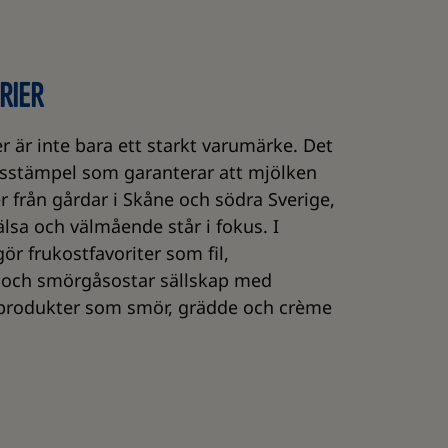
RIER
 är inte bara ett starkt varumärke. Det
etsstämpel som garanterar att mjölken
 från gårdar i Skåne och södra Sverige,
lsa och välmående står i fokus. I
ör frukostfavoriter som fil,
 och smörgåsostar sällskap med
produkter som smör, grädde och crème