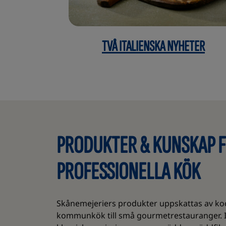
TVÅ ITALIENSKA NYHETER
PRODUKTER & KUNSKAP 
PROFESSIONELLA KÖK
Skånemejeriers produkter uppskattas av kock
kommunkök till små gourmetrestauranger. I 