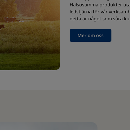
Hälsosamma produkter utan o
ledstjärna för vår verksamh
detta är något som våra kun
Mer om oss