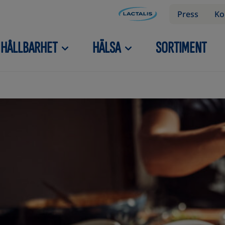
Press
Ko
HÅLLBARHET
HÄLSA
SORTIMENT