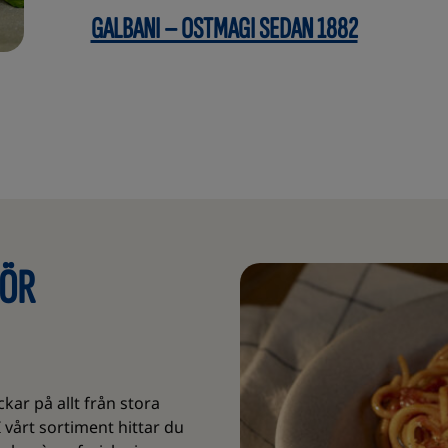
GALBANI – OSTMAGI SEDAN 1882
FÖR
ar på allt från stora
vårt sortiment hittar du