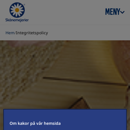
Skip to content
MENY
Hem
/
Integritetspolicy
Om kakor på vår hemsida