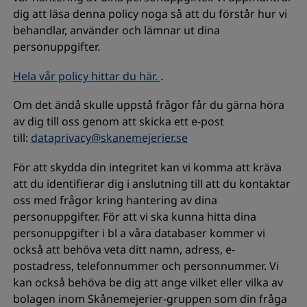
dig att läsa denna policy noga så att du förstår hur vi
behandlar, använder och lämnar ut dina
personuppgifter.
Hela vår policy hittar du här.
.
Om det ändå skulle uppstå frågor får du gärna höra
av dig till oss genom att skicka ett e-post
till:
dataprivacy@skanemejerier.se
För att skydda din integritet kan vi komma att kräva
att du identifierar dig i anslutning till att du kontaktar
oss med frågor kring hantering av dina
personuppgifter. För att vi ska kunna hitta dina
personuppgifter i bl a våra databaser kommer vi
också att behöva veta ditt namn, adress, e-
postadress, telefonnummer och personnummer. Vi
kan också behöva be dig att ange vilket eller vilka av
bolagen inom Skånemejerier-gruppen som din fråga