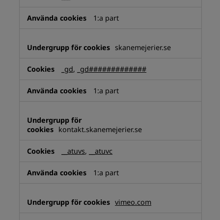
1:a part
skanemejerier.se
_gd
,
_gd#############
1:a part
kontakt.skanemejerier.se
__atuvs
,
__atuvc
1:a part
vimeo.com