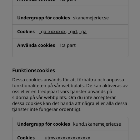
skanemejerier.se
_ga_xxxxxxx
,
_gid
,
_ga
1:a part
Funktionscookies
Dessa cookies används för att förbättra och anpassa
funktionaliteten på vår webbplats. De kan aktiveras av
oss eller en tredjepart vars tjänster används på
sidorna på vår webbplats. Om du inte accepterar
dessa cookies kan det hända att några eller alla dessa
tjänster inte fungerar ordentligt.
Funktionscookies
kund.skanemejerier.se
___utmvxxxxxxxxxxxxxx