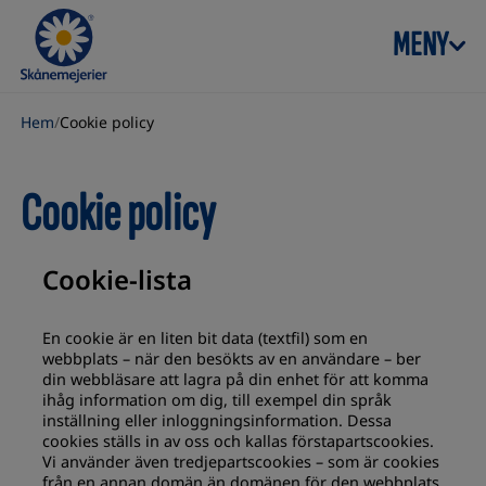
Skip to content
MENY
Hem
/
Cookie policy
Cookie policy
Cookie-lista
En cookie är en liten bit data (textfil) som en
webbplats – när den besökts av en användare – ber
din webbläsare att lagra på din enhet för att komma
ihåg information om dig, till exempel din språk
inställning eller inloggningsinformation. Dessa
cookies ställs in av oss och kallas förstapartscookies.
Vi använder även tredjepartscookies – som är cookies
från en annan domän än domänen för den webbplats