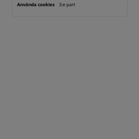
3:e part