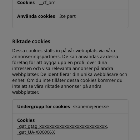
__cf_bm
3:e part
Riktade cookies
Dessa cookies ställs in på vår webbplats via våra
annonseringspartners. De kan användas av dessa
företag för att bygga upp en profil över dina
intressen och visa relevanta annonser på andra
webbplatser. De identifierar din unika webbläsare och
enhet. Om du inte tillåter dessa cookies kommer du
inte att se våra riktade annonser på andra
webbplatser.
Riktade
skanemejerier.se
cookies
_gat_gtag_xxxxxxxxxxxxxxxxxxxxxxxxxxx
,
_gat_UA-XXXXXX-X