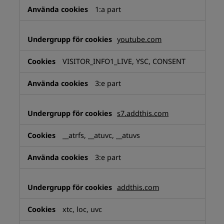
1:a part
youtube.com
VISITOR_INFO1_LIVE, YSC, CONSENT
3:e part
s7.addthis.com
__atrfs, __atuvc, __atuvs
3:e part
addthis.com
xtc, loc, uvc