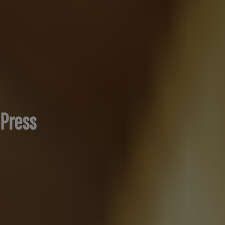
Press