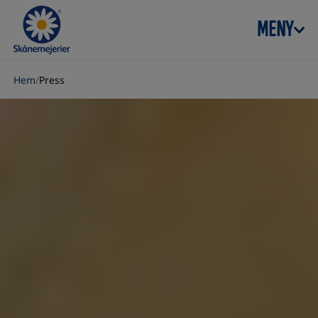
Skip to content
MENY
Hem
/
Press