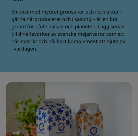
En kost med mycket grönsaker och rotfrukter –
gärna närproducerat och i säsong – är en bra
grund för både hälsan och planeten. Lägg sedan
till dina favoriter av svenska mejerivaror som ett
näringsrikt och hållbart komplement att njuta av
i vardagen.