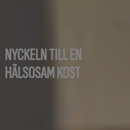
NYCKELN TILL EN
HÄLSOSAM KOST