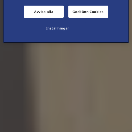
Avvisa alla
Godkänn Cookies
Inställningar