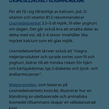
LIVSMEDELSVERKET REKOMMENDERAR
För att få i sig tillräckligt av kalcium, jod, D-
vitamin och vitamin B12 rekommenderar
Livsmedelsverket
3,5–5 dl mjölk, fil eller yoghurt
om dagen. Det går också bra att ersätta delar av
detta med ost, då 3–4 skivor innehåller lika
mycket kalcium som ett glas mjölk.
Livsmedelsverket skriver också att “magra
mejeriprodukter och syrade sorter, som fil och
yoghurt, bidrar till att minska risken för hjärt-
och kärlsjukdomar, typ 2-diabetes och tjock- och
ändtarmscancer”.
Matpyramiden
, som baseras på
Livsmedelsverkets kostråd, illustrerar hur en
blandning av växtbaserade och animaliska
livsmedel tillsammans skapar en välbalanserad
kost.