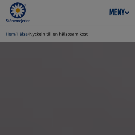
Skip to content
MENY
Hem
/
Hälsa
/
Nyckeln till en hälsosam kost