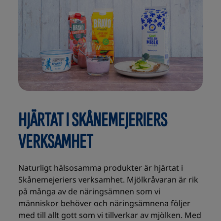
HJÄRTAT I SKÅNEMEJERIERS
VERKSAMHET
Naturligt hälsosamma produkter är hjärtat i
Skånemejeriers verksamhet. Mjölkråvaran är rik
på många av de näringsämnen som vi
människor behöver och näringsämnena följer
med till allt gott som vi tillverkar av mjölken. Med