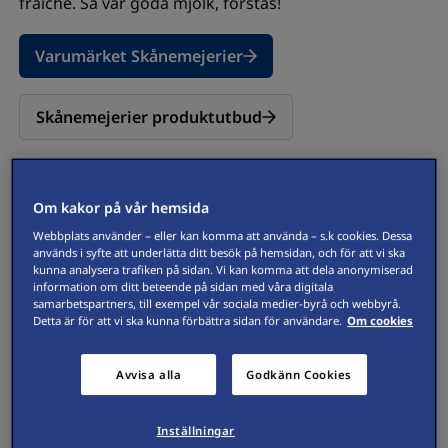
fraiche. Så vår goda mjölk, förstås!
Varumärket Skånemejerier
Skånemejerier produktutbud
Om kakor på vår hemsida
Webbplats använder – eller kan komma att använda – s.k cookies. Dessa
används i syfte att underlätta ditt besök på hemsidan, och för att vi ska
kunna analysera trafiken på sidan. Vi kan komma att dela anonymiserad
information om ditt beteende på sidan med våra digitala
samarbetspartners, till exempel vår sociala medier-byrå och webbyrå.
Detta är för att vi ska kunna förbättra sidan för användare.
Om cookies
Avvisa alla
Godkänn Cookies
Inställningar