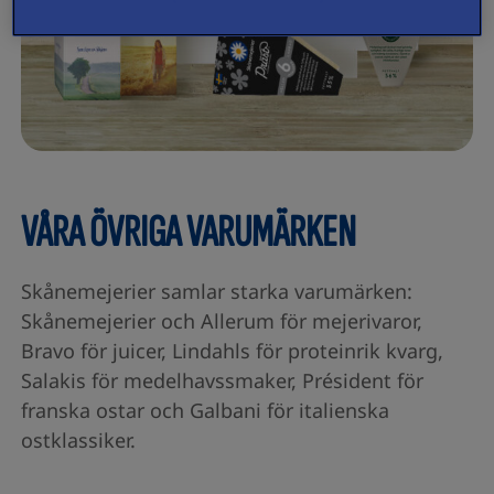
VÅRA ÖVRIGA VARUMÄRKEN
Skånemejerier samlar starka varumärken:
Skånemejerier och Allerum för mejerivaror,
Bravo för juicer, Lindahls för proteinrik kvarg,
Salakis för medelhavssmaker, Président för
franska ostar och Galbani för italienska
ostklassiker.