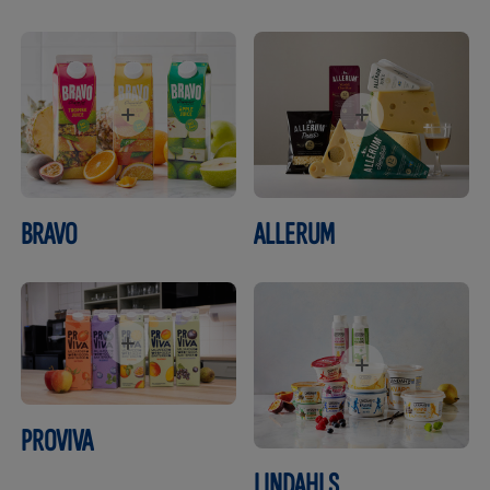
BRAVO
ALLERUM
PROVIVA
LINDAHLS