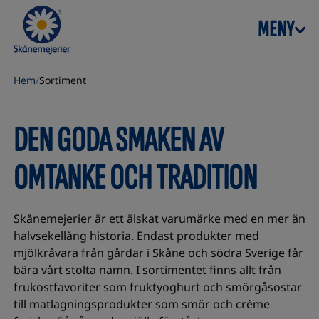
Skip to content
MENY
Hem
/
Sortiment
DEN GODA SMAKEN AV
OMTANKE OCH TRADITION
Skånemejerier är ett älskat varumärke med en mer än
halvsekellång historia. Endast produkter med
mjölkråvara från gårdar i Skåne och södra Sverige får
bära vårt stolta namn. I sortimentet finns allt från
frukostfavoriter som fruktyoghurt och smörgåsostar
till matlagningsprodukter som smör och crème