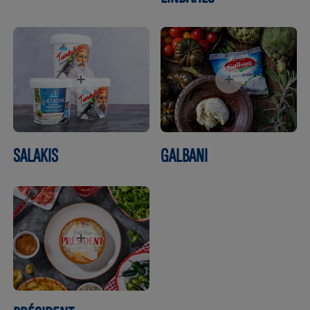
SALAKIS
GALBANI