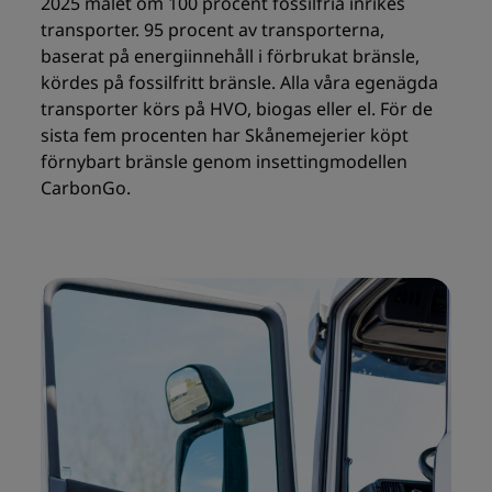
2025 målet om 100 procent fossilfria inrikes
transporter. 95 procent av transporterna,
baserat på energiinnehåll i förbrukat bränsle,
kördes på fossilfritt bränsle. Alla våra egenägda
transporter körs på HVO, biogas eller el. För de
sista fem procenten har Skånemejerier köpt
förnybart bränsle genom insettingmodellen
CarbonGo.