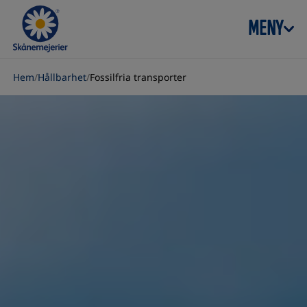
Skip to content
MENY
Hem
/
Hållbarhet
/
Fossilfria transporter