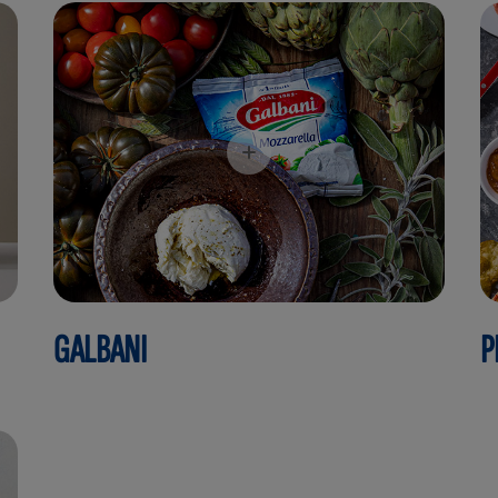
GALBANI
P