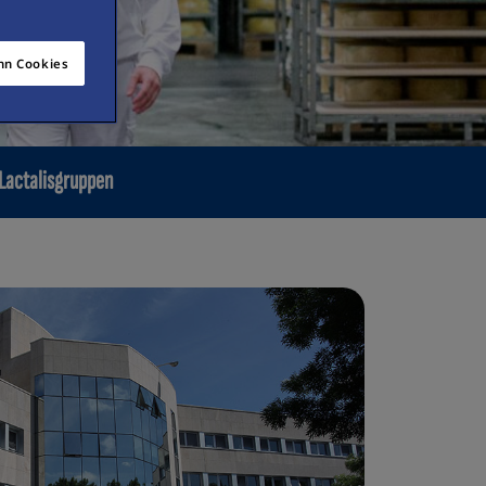
n Cookies
 Lactalisgruppen