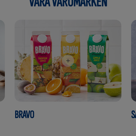
VÅRA VARUMÄRKEN
BRAVO
S