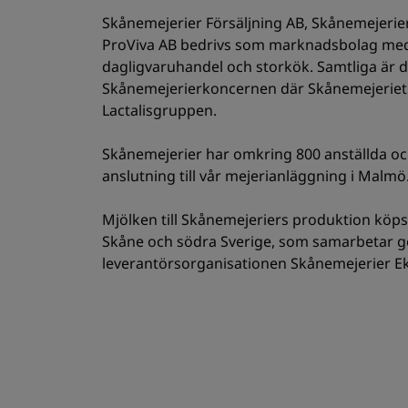
Skånemejerier Försäljning AB, Skånemejerie
ProViva AB bedrivs som marknadsbolag med 
dagligvaruhandel och storkök. Samtliga är 
Skånemejerierkoncernen där Skånemejeriet A
Lactalisgruppen.
Skånemejerier har omkring 800 anställda oc
anslutning till vår mejerianläggning i Malmö
Mjölken till Skånemejeriers produktion köps 
Skåne och södra Sverige, som samarbetar 
leverantörsorganisationen Skånemejerier E