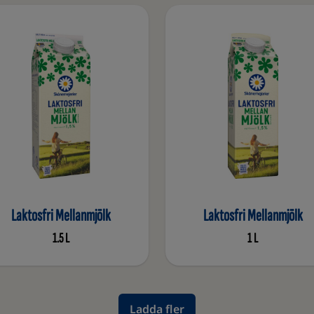
Laktosfri Mellanmjölk
Laktosfri Mellanmjölk
1.5 L
1 L
Ladda fler