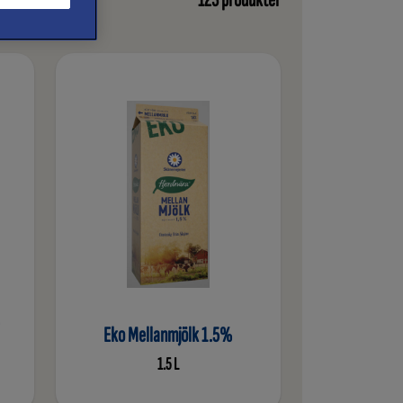
Eko Mellanmjölk 1.5%
1.5 L