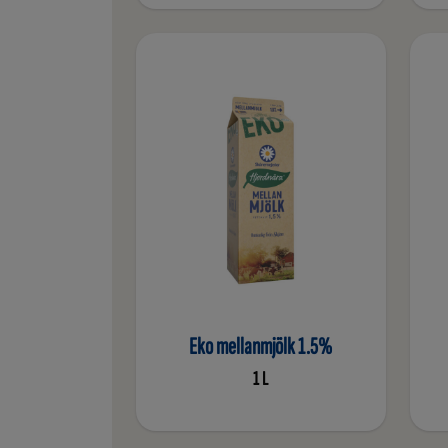
Eko mellanmjölk 1.5%
1 L