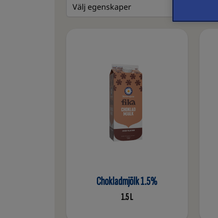
Välj egenskaper
Chokladmjölk 1.5%
1.5 L