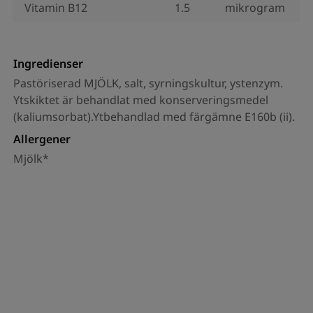
Vitamin B12
1.5
mikrogram
Ingredienser
Pastöriserad MJÖLK, salt, syrningskultur, ystenzym.
Ytskiktet är behandlat med konserveringsmedel
(kaliumsorbat).Ytbehandlad med färgämne E160b (ii).
Allergener
Mjölk*