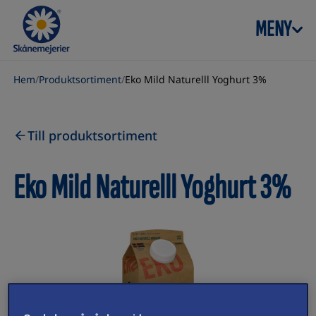
Skip to content
MENY
Hem
/
Produktsortiment
/
Eko Mild Naturelll Yoghurt 3%
Till produktsortiment
Eko Mild Naturelll Yoghurt 3%