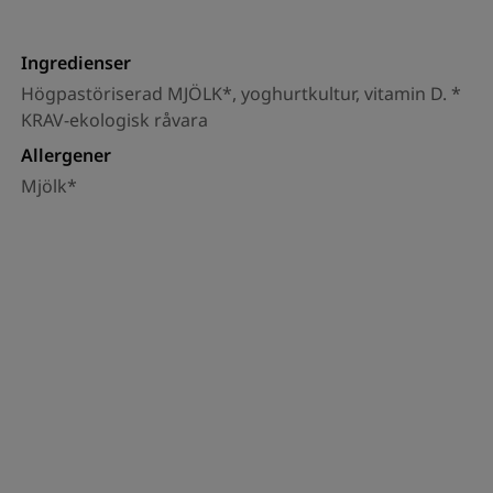
Ingredienser
Högpastöriserad MJÖLK*, yoghurtkultur, vitamin D. *
KRAV-ekologisk råvara
Allergener
Mjölk*