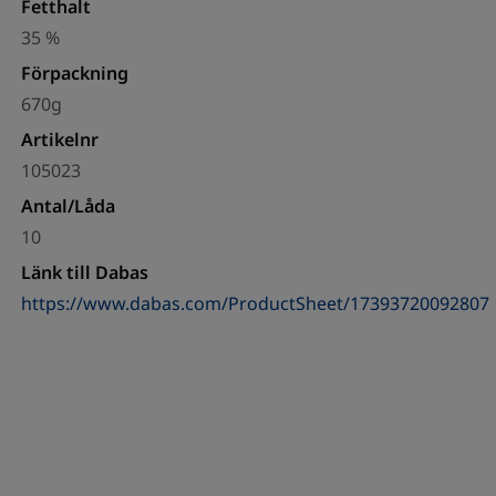
Fetthalt
35 %
Förpackning
670g
Artikelnr
105023
Antal/Låda
10
Länk till Dabas
https://www.dabas.com/ProductSheet/17393720092807