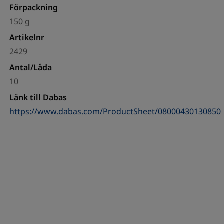
Förpackning
150 g
Artikelnr
2429
Antal/Låda
10
Länk till Dabas
https://www.dabas.com/ProductSheet/08000430130850