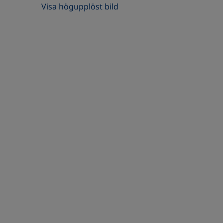
Visa högupplöst bild