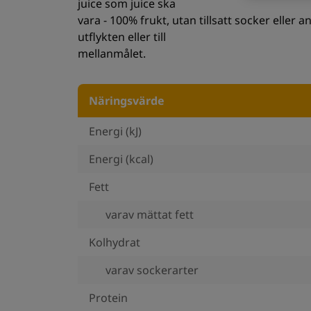
juice som juice ska
vara - 100% frukt, utan tillsatt socker eller 
utflykten eller till
mellanmålet.
Näringsvärde
Energi (kJ)
Energi (kcal)
Fett
varav mättat fett
Kolhydrat
varav sockerarter
Protein