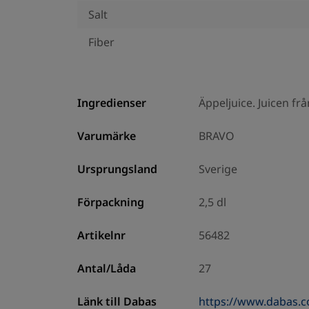
Salt
Fiber
Ingredienser
Äppeljuice. Juicen fr
Varumärke
BRAVO
Ursprungsland
Sverige
Förpackning
2,5 dl
Artikelnr
56482
Antal/Låda
27
Länk till Dabas
https://www.dabas.