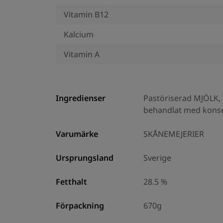
Vitamin B12
Kalcium
Vitamin A
Ingredienser
Pastöriserad MJÖLK, s
behandlat med konse
Varumärke
SKÅNEMEJERIER
Ursprungsland
Sverige
Fetthalt
28.5 %
Förpackning
670g