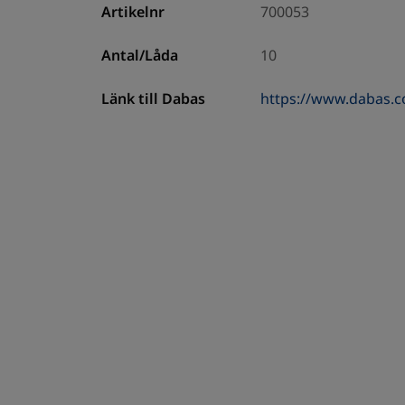
Artikelnr
700053
Antal/Låda
10
Länk till Dabas
https://www.dabas.