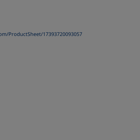
com/ProductSheet/17393720093057