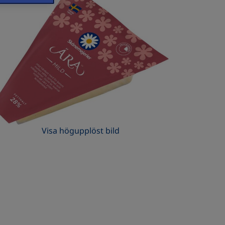
Visa högupplöst bild