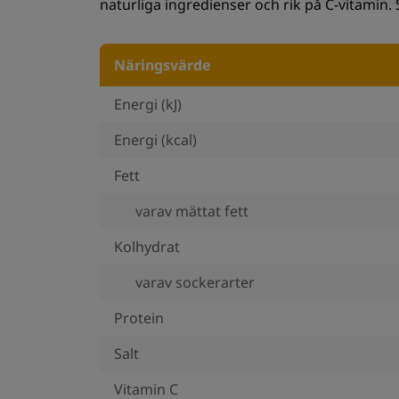
naturliga ingredienser och rik på C-vitamin.
Näringsvärde
Energi (kJ)
Energi (kcal)
Fett
varav mättat fett
Kolhydrat
varav sockerarter
Protein
Salt
Vitamin C