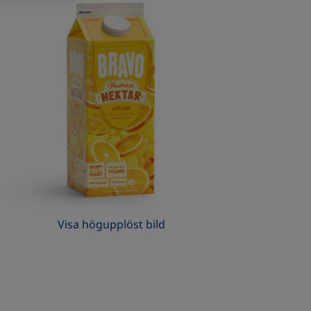
Visa högupplöst bild