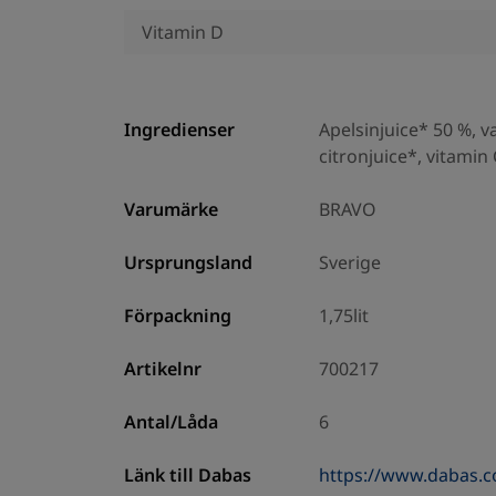
Vitamin D
Ingredienser
Apelsinjuice* 50 %, va
citronjuice*, vitamin
Varumärke
BRAVO
Ursprungsland
Sverige
Förpackning
1,75lit
Artikelnr
700217
Antal/Låda
6
Länk till Dabas
https://www.dabas.