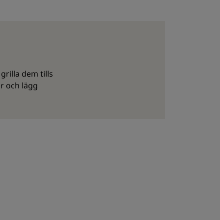
rilla dem tills
ar och lägg