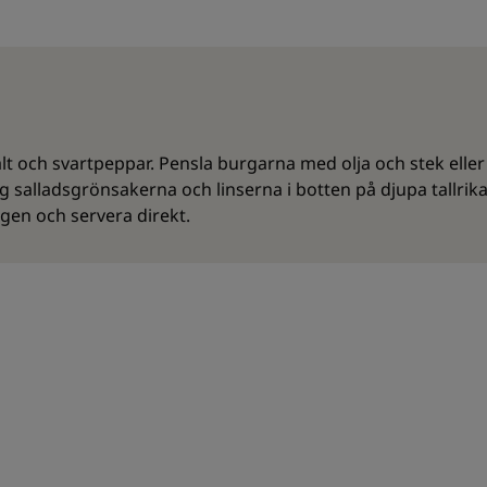
 och svartpeppar. Pensla burgarna med olja och stek eller g
g salladsgrönsakerna och linserna i botten på djupa tallrik
en och servera direkt.