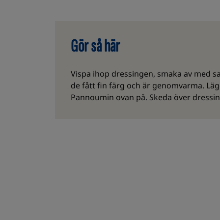
Gör så här
Vispa ihop dressingen, smaka av med salt
de fått fin färg och är genomvarma. Läg
Pannoumin ovan på. Skeda över dressing