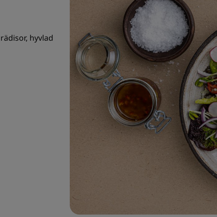
rädisor, hyvlad