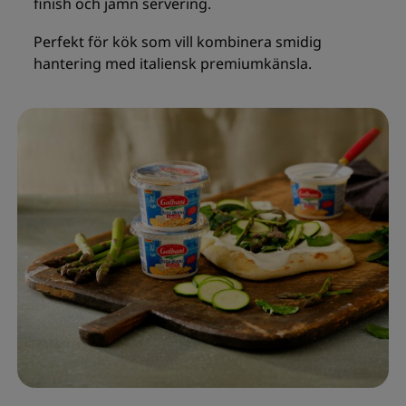
finish och jämn servering.
Perfekt för kök som vill kombinera smidig
hantering med italiensk premiumkänsla.